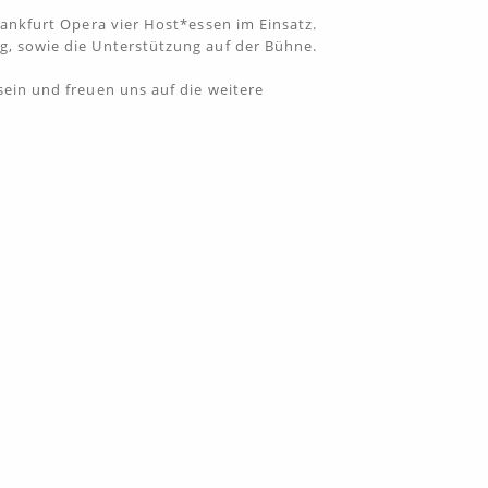
rankfurt Opera vier Host*essen im Einsatz.
g, sowie die Unterstützung auf der Bühne.
sein und freuen uns auf die weitere