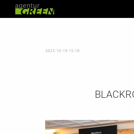
2023-10-19 15:18
BLACKR