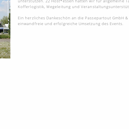
unterstützen. 22 Host*essen hatten wir für allgemeine Tä
Kofferlogistik, Wegeleitung und Veranstaltungsunterstüt
Ein herzliches Dankeschön an die Passepartout GmbH & 
einwandfreie und erfolgreiche Umsetzung des Events.