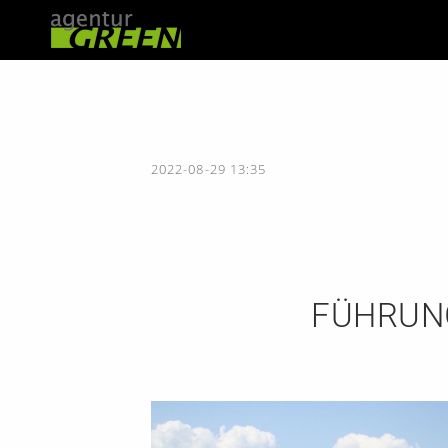
2022-08-29 13:35
FÜHRUN