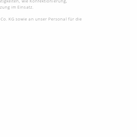
tigkeiten, wie Konfektionierung,
zung im Einsatz.
Co. KG sowie an unser Personal für die