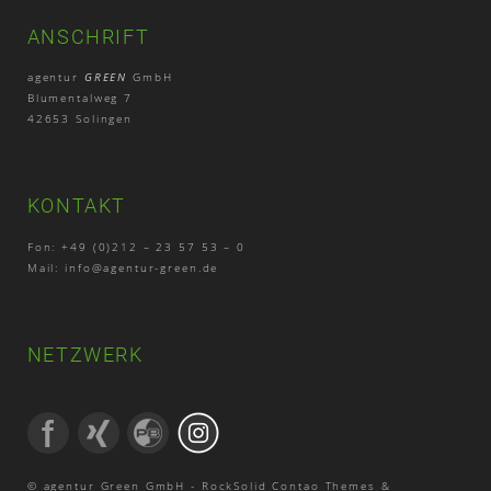
ANSCHRIFT
agentur
GREEN
GmbH
Blumentalweg 7
42653 Solingen
KONTAKT
Fon: +49 (0)212 – 23 57 53 – 0
Mail:
info@agentur-green.de
NETZWERK
© agentur Green GmbH -
RockSolid Contao Themes &