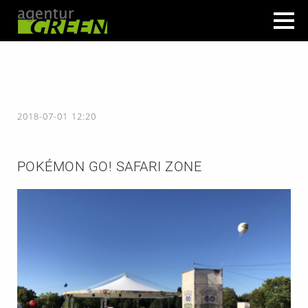
2018-07-01 12:20
POKÉMON GO! SAFARI ZONE