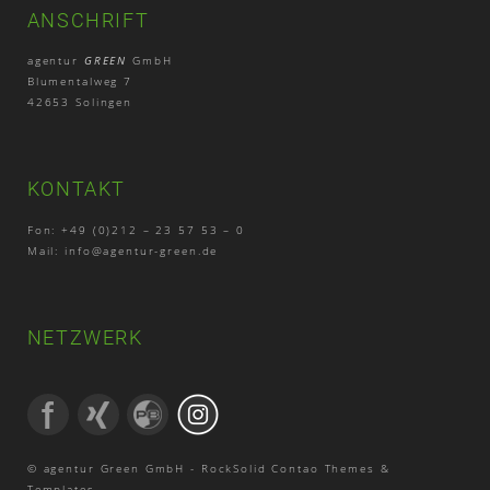
ANSCHRIFT
agentur
GREEN
GmbH
Blumentalweg 7
42653 Solingen
KONTAKT
Fon: +49 (0)212 – 23 57 53 – 0
Mail:
info@agentur-green.de
NETZWERK
© agentur Green GmbH -
RockSolid Contao Themes &
Templates