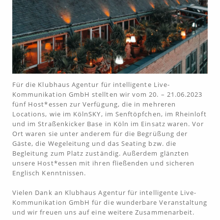
Für die Klubhaus Agentur für intelligente Live-
Kommunikation GmbH stellten wir vom 20. – 21.06.2023
fünf Host*essen zur Verfügung, die in mehreren
Locations, wie im KölnSKY, im Senftöpfchen, im Rheinloft
und im Straßenkicker Base in Köln im Einsatz waren. Vor
Ort waren sie unter anderem für die Begrüßung der
Gäste, die Wegeleitung und das Seating bzw. die
Begleitung zum Platz zuständig. Außerdem glänzten
unsere Host*essen mit ihren fließenden und sicheren
Englisch Kenntnissen.
Vielen Dank an Klubhaus Agentur für intelligente Live-
Kommunikation GmbH für die wunderbare Veranstaltung
und wir freuen uns auf eine weitere Zusammenarbeit.