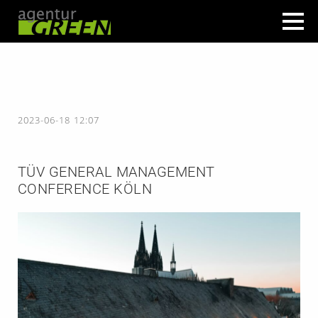
2023-06-18 12:07
TÜV GENERAL MANAGEMENT
CONFERENCE KÖLN