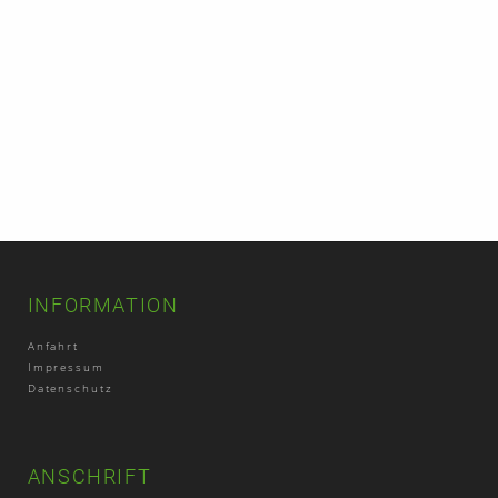
INFORMATION
Anfahrt
Impressum
Datenschutz
ANSCHRIFT