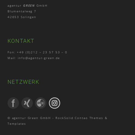
agentur
GREEN
GmbH
Blumentalweg 7
42653 Solingen
KONTAKT
Fon: +49 (0)212 – 23 57 53 – 0
Mail:
info@agentur-green.de
NETZWERK
© agentur Green GmbH -
RockSolid Contao Themes &
Templates