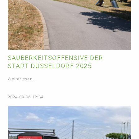
SAUBERKEITSOFFENSIVE DER
STADT DÜSSELDORF 2025
Sauberkeitsoffensive
Weiterlesen …
der
Stadt
2024-09-06 12:54
Düsseldorf
2025