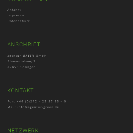
Anfahrt
Impressum
Datenschutz
ANSCHRIFT
agentur
GREEN
GmbH
Blumentalweg 7
42653 Solingen
KONTAKT
Fon: +49 (0)212 – 23 57 53 – 0
Mail:
info@agentur-green.de
NETZWERK