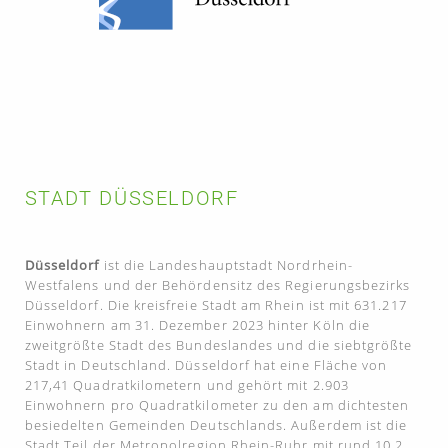
STADT DÜSSELDORF
Düsseldorf
ist die Landeshauptstadt Nordrhein-
Westfalens und der Behördensitz des Regierungsbezirks
Düsseldorf. Die kreisfreie Stadt am Rhein ist mit 631.217
Einwohnern am 31. Dezember 2023 hinter Köln die
zweitgrößte Stadt des Bundeslandes und die siebtgrößte
Stadt in Deutschland. Düsseldorf hat eine Fläche von
217,41 Quadratkilometern und gehört mit 2.903
Einwohnern pro Quadratkilometer zu den am dichtesten
besiedelten Gemeinden Deutschlands. Außerdem ist die
Stadt Teil der Metropolregion Rhein-Ruhr mit rund 10,2